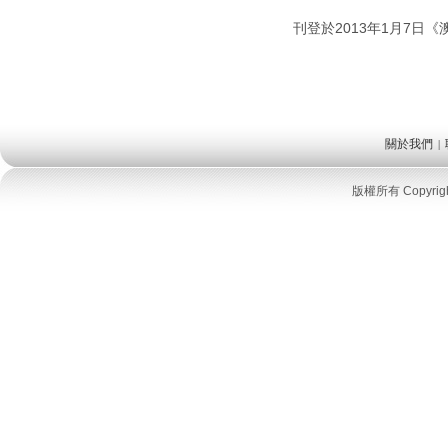
2013
1
7
刊登於
年
月
日《
關於我們
|
版權所有 Copyri